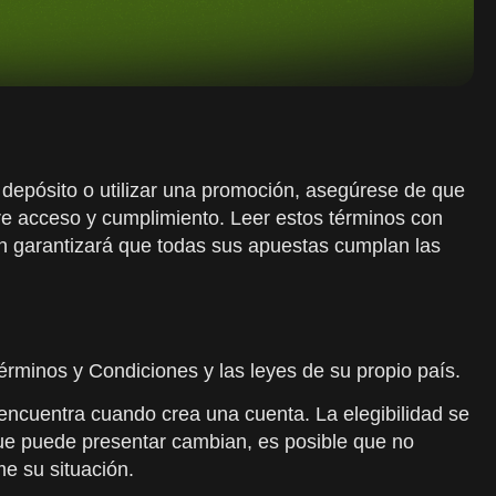
 depósito o utilizar una promoción, asegúrese de que
re acceso y cumplimiento. Leer estos términos con
ién garantizará que todas sus apuestas cumplan las
rminos y Condiciones y las leyes de su propio país.
encuentra cuando crea una cuenta. La elegibilidad se
 que puede presentar cambian, es posible que no
me su situación.