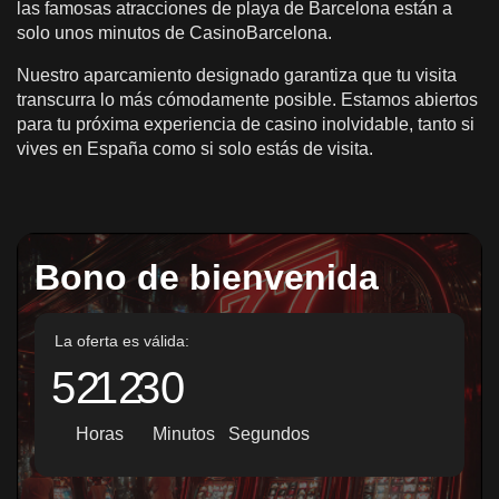
las famosas atracciones de playa de Barcelona están a
solo unos minutos de CasinoBarcelona.
Nuestro aparcamiento designado garantiza que tu visita
transcurra lo más cómodamente posible. Estamos abiertos
para tu próxima experiencia de casino inolvidable, tanto si
vives en España como si solo estás de visita.
Bono de bienvenida
La oferta es válida:
52
12
28
Horas
Minutos
Segundos