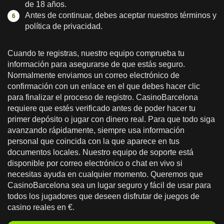
de 18 años.
Antes de continuar, debes aceptar nuestros términos y
política de privacidad.
Cuando te registras, nuestro equipo comprueba tu
información para asegurarse de que estás seguro.
Normalmente enviamos un correo electrónico de
confirmación con un enlace en el que debes hacer clic
para finalizar el proceso de registro. CasinoBarcelona
requiere que estés verificado antes de poder hacer tu
primer depósito o jugar con dinero real. Para que todo siga
avanzando rápidamente, siempre usa información
personal que coincida con la que aparece en tus
documentos locales. Nuestro equipo de soporte está
disponible por correo electrónico o chat en vivo si
necesitas ayuda en cualquier momento. Queremos que
CasinoBarcelona sea un lugar seguro y fácil de usar para
todos los jugadores que deseen disfrutar de juegos de
casino reales en €.