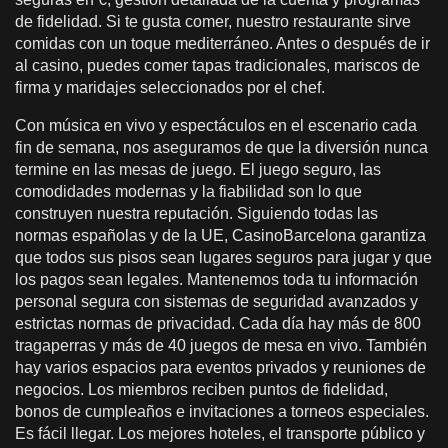
de fidelidad. Si te gusta comer, nuestro restaurante sirve
comidas con un toque mediterráneo. Antes o después de ir
al casino, puedes comer tapas tradicionales, mariscos de
firma y maridajes seleccionados por el chef.
Con música en vivo y espectáculos en el escenario cada
fin de semana, nos aseguramos de que la diversión nunca
termine en las mesas de juego. El juego seguro, las
comodidades modernas y la fiabilidad son lo que
construyen nuestra reputación. Siguiendo todas las
normas españolas y de la UE, CasinoBarcelona garantiza
que todos sus pisos sean lugares seguros para jugar y que
los pagos sean legales. Mantenemos toda tu información
personal segura con sistemas de seguridad avanzados y
estrictas normas de privacidad. Cada día hay más de 800
tragaperras y más de 40 juegos de mesa en vivo. También
hay varios espacios para eventos privados y reuniones de
negocios. Los miembros reciben puntos de fidelidad,
bonos de cumpleaños e invitaciones a torneos especiales.
Es fácil llegar. Los mejores hoteles, el transporte público y