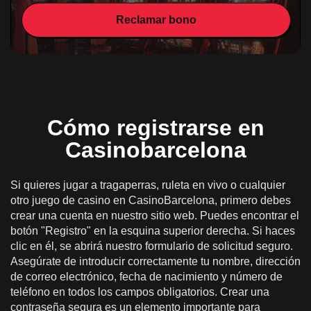
Reclamar bono
Cómo registrarse en
Casinobarcelona
Si quieres jugar a tragaperras, ruleta en vivo o cualquier
otro juego de casino en CasinoBarcelona, primero debes
crear una cuenta en nuestro sitio web. Puedes encontrar el
botón "Registro" en la esquina superior derecha. Si haces
clic en él, se abrirá nuestro formulario de solicitud seguro.
Asegúrate de introducir correctamente tu nombre, dirección
de correo electrónico, fecha de nacimiento y número de
teléfono en todos los campos obligatorios. Crear una
contraseña segura es un elemento importante para