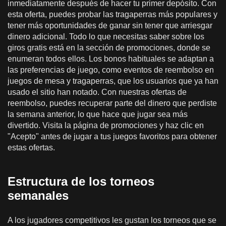
inmediatamente después de hacer tu primer depósito. Con
esta oferta, puedes probar las tragaperras más populares y
tener más oportunidades de ganar sin tener que arriesgar
dinero adicional. Todo lo que necesitas saber sobre los
giros gratis está en la sección de promociones, donde se
enumeran todos ellos. Los bonos habituales se adaptan a
las preferencias de juego, como eventos de reembolso en
juegos de mesa y tragaperras, que los usuarios que ya han
usado el sitio han notado. Con nuestras ofertas de
reembolso, puedes recuperar parte del dinero que perdiste
la semana anterior, lo que hace que jugar sea más
divertido. Visita la página de promociones y haz clic en
"Acepto" antes de jugar a tus juegos favoritos para obtener
estas ofertas.
Estructura de los torneos
semanales
A los jugadores competitivos les gustan los torneos que se