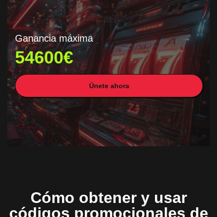
Ganancia máxima
54600€
Únete ahora
Cómo obtener y usar
códigos promocionales de