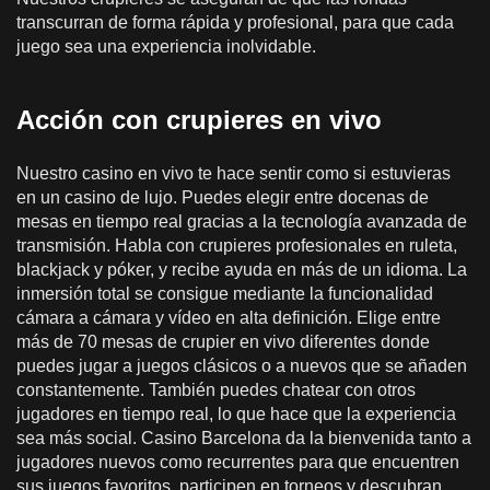
transcurran de forma rápida y profesional, para que cada
juego sea una experiencia inolvidable.
Acción con crupieres en vivo
Nuestro casino en vivo te hace sentir como si estuvieras
en un casino de lujo. Puedes elegir entre docenas de
mesas en tiempo real gracias a la tecnología avanzada de
transmisión. Habla con crupieres profesionales en ruleta,
blackjack y póker, y recibe ayuda en más de un idioma. La
inmersión total se consigue mediante la funcionalidad
cámara a cámara y vídeo en alta definición. Elige entre
más de 70 mesas de crupier en vivo diferentes donde
puedes jugar a juegos clásicos o a nuevos que se añaden
constantemente. También puedes chatear con otros
jugadores en tiempo real, lo que hace que la experiencia
sea más social. Casino Barcelona da la bienvenida tanto a
jugadores nuevos como recurrentes para que encuentren
sus juegos favoritos, participen en torneos y descubran